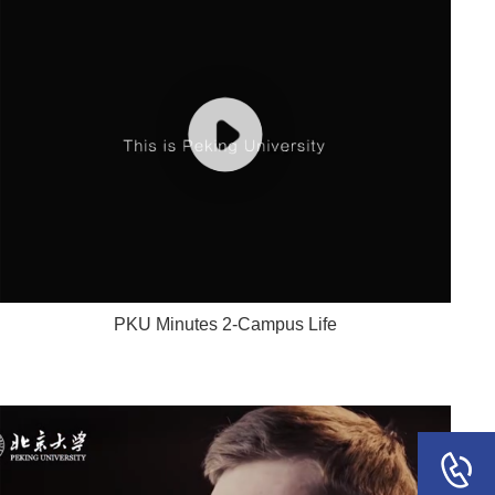
PKU Minutes 2-Campus Life