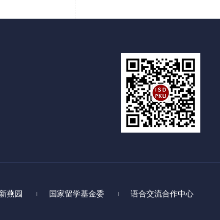
新燕园
国家留学基金委
语合交流合作中心
|
|