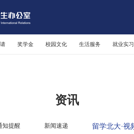
请
奖学金
校园文化
生活服务
就业实习
资讯
留学北大·视
通知提醒
新闻速递