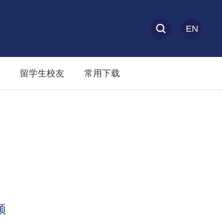
EN
留学生校友
常用下载
频