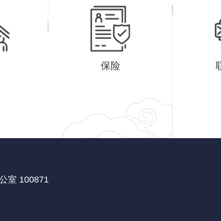
保险
 100871