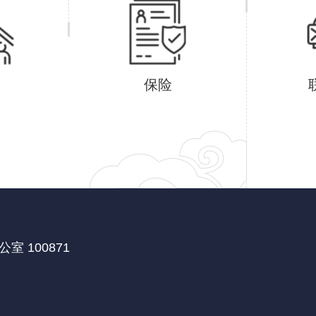
保险
 100871