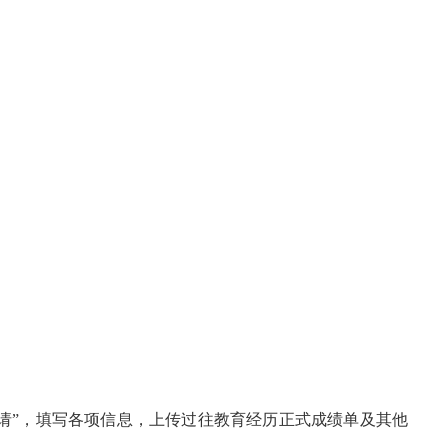
申请”，填写各项信息
，
上传过往教育经历正式成绩单
及其他