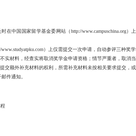
及时在中国国家留学基金委网站
（
http://www.campuschina.org）
://www.studyatpku.com
）上仅需提交一次申请，自动参评三种奖学
不实材料，经查实将取消奖学金申请资格；情节严重者，取消当
提交额外补充材料的权利，所需补充材料未按相关要求提交，或
子邮件通知。
流程