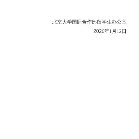
北京大学国际合作部留学生办公室
202
6
年
1
月
12
日