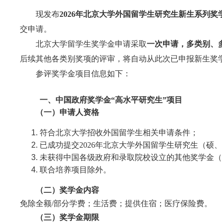
现发布
202
6
年北京大学外国留学生研究生新生系列奖
交申请。
北京大学留学生奖学金申请采取
一次申请，多类别、
后续其他各类别奖项的评审，将自动从此次已申报新生奖
参评奖学金项目信息如下：
一、中国政府奖学金“高水平研究生”项目
（
一
）
申请人资格
符合北京大学招收外国留学生相关申请条件；
已成功提交202
6
年北京大学外国留学生研究生（硕、
未获得中国各级政府和录取院校设立的其他奖学金（
联合培养项目除外。
（
二
）
奖学金内容
免除全额/部分学费；生活费；提供住宿；医疗保险费。
（
三
）
奖学金期限