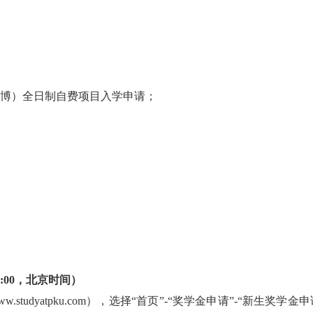
博）全日制自费项目入学申请；
:00
，北京时间）
www.studyatpku.com
），选择“首页”-“奖学金申请”-“新生奖学金