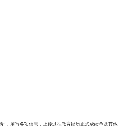
申请”，填写各项信息
，
上传过往教育经历正式成绩单
及其他