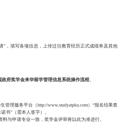
申请”，填写各项信息
，
上传过往教育经历正式成绩单
及其他
国政府奖学金来华留学管理信息系统操作流程
。
学生管理服务平台（
http://www.studyatpku.com
）“报名结果查
承诺书”（需本人签字）。
资料与申请专业一致，奖学金评审将以此为准进行。