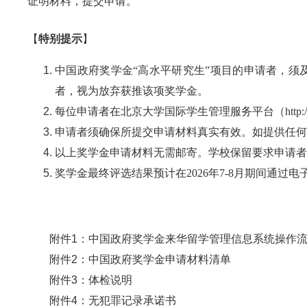
证明材料
，
提交
申请
。
【
特别提示
】
中国政府奖学金“高水平研究生”项目的申请者，须
者，视为放弃获推该项奖学金。
每位申请者在北京大学国际学生管理服务平台（
http
申请者须确保所提交申请材料真实有效。如提供任何
以上奖学金申请材料无需邮寄。学校保留要求申请者
奖学金最终评选结果预计在202
6
年7-8月期间通过电
附件1：中国政府奖学金来华留学管理信息系统操作
附件2：中国政府奖学金申请材料清单
附件3：体检说明
附件4：无犯罪记录承诺书