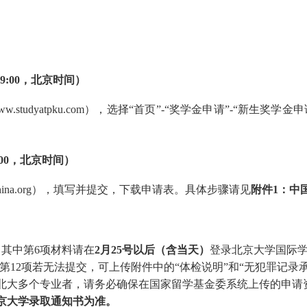
:00
，北京时间）
www.studyatpku.com
），选择“首页”-“奖学金申请”-“新生奖学金
00
，北京时间）
uschina.org），填写并提交，下载申请表。具体步骤请见
附件1：中
，其中第6项材料请在
2
月
25
号以后（含当天）
登录北京大学国际
和第12项若无法提交，可上传附件中的“体检说明”和“无犯罪记录
请北大多个专业者，请务必确保在国家留学基金委系统上传的申请
京大学录取通知书为准。