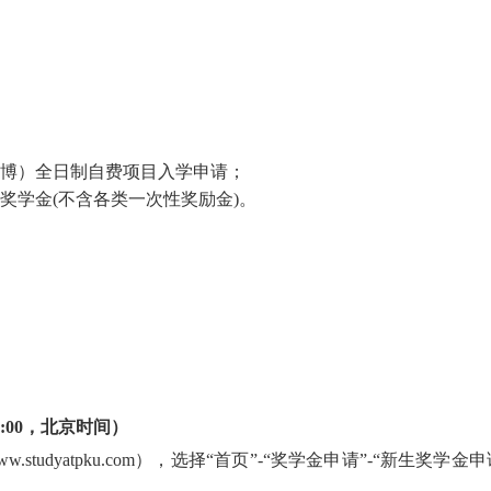
博）全日制自费项目入学申请；
奖学金(不含各类一次性奖励金)。
:00
，北京时间）
www.studyatpku.com
），选择“首页”-“奖学金申请”-“新生奖学金