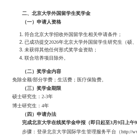
二、北京大学外国留学生奖学金
（
一
）
申请人资格
符合北京大学招收外国留学生相关申请条件；
已成功提交202
6
年北京大学外国留学生研究生（硕、
未获得其他任何形式奖学金资助；
联合培养项目除外。
（
二
）
奖学金内容
免除全额/部分学费；生活费；医疗保险费。
（
三
）
奖学金期限
硕士研究生：2-3年
博士研究生：4年
（
四
）
申请办法
完成北京大学在线奖学金申报（即日起至3月
9
日
上午9
步骤：登录北京大学国际学生管理服务平台（
http://