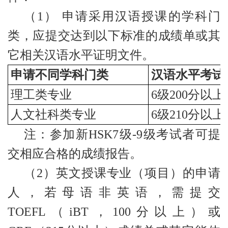
（1） 申请采用汉语授课的学科门
类，应提交达到以下标准的成绩单或其
它相关汉语水平证明文件。
申请不同学科门类
汉语水平考试
理工类专业
6
级200分以上
人文社科类专业
6
级210分以上
注：参加新HSK7级-9级考试者可提
交相应合格的成绩报告。
（2）英文授课专业（项目）的申请
人，若母语非英语，需提交
TOEFL（iBT，100分以上）或