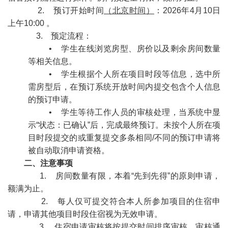
2. 预订开始时间
（北京时间）
：2026年4月10日
上午10:00 。
3. 预定流程：
• 学生在线浏览房型、房价以及剩余房间数量
等相关信息。
• 学生根据个人所在项目时段等信息，选中所
需房型后，在预订系统开放时间内提交包含个人信息
的预订申请。
• 学生等待工作人员的审核处理，当系统中显
示“状态：已确认”后，完成最终预订。未按个人所在项
目时段提交的或重复提交多条相同/不同的预订申请将
被自动取消申请资格。
二、注意事项
1. 房间数量有限，本着“先到先得”的原则申请，
额满为止。
2. 每人仅可提交符合本人所参加项目的住宿申
请，申请其他项目时段住宿视为无效申请。
3. 住宿申请审核将按提交时间排序审核，审核通