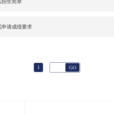
试招生简章
试申请成绩要求
GO
1