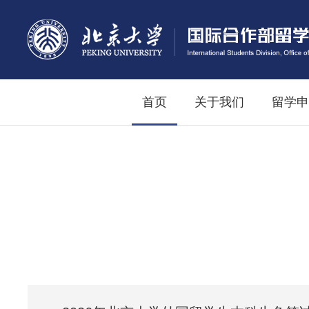
首页
关于我们
留学申