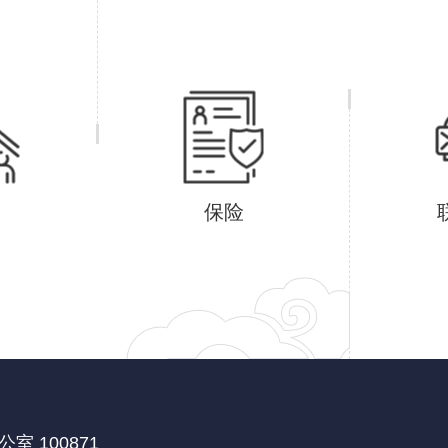
保险
 100871