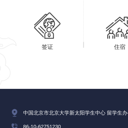
签证
住宿
中国北京市北京大学新太阳学生中心 留学生办公室
86-10-62751230