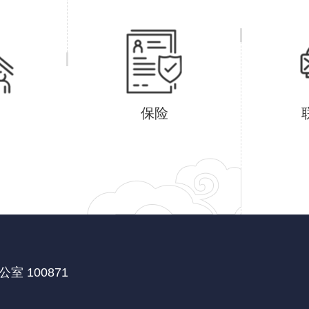
保险
 100871