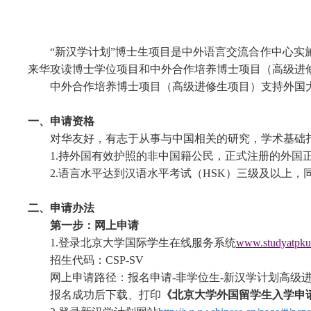
“新汉学计划”博士生项目是中外语言交流合作中心
来华攻读博士学位项目和中外合作培养博士项目（高级进
中外合作培养博士项目（高级进修生项目）支持外国
一、
申请资格
对华友好，
有志于从事与中国相关的研究，学术基础
1.持外国有效护照的非中国籍公民，正式注册的外国
2.语言水平达到汉语水平考试（HSK）三级及以上
二、
申请办法
第一步：网上申请
1.登录北京大学
国际学生在线服务
系统
www.studyatpk
招生代码：CSP-SV
网上申请路径：报名申请-非学位生-新汉学计划高级
报名成功后下载、打印
《北京大学外国留学生入学申