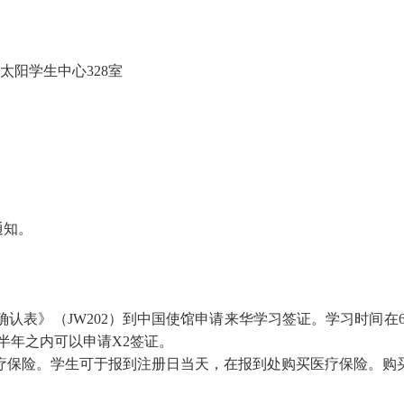
太阳学生中心328室
通知。
确认表》
（JW202）到中国使馆申请来华学习签证。学习时间在
半年之内可以申请X2签证。
疗保险。学生可于报到注册日当天，在报到处购买医疗保险。购