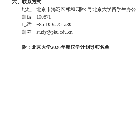
六
、
联系方式
地址：北京市海淀区颐和园路5号北京大学留学生办
邮编：100871
电话：+86-10-62751230
邮箱：
study
@pku.edu.c
n
附：
北京大学202
6
年新汉学计划导师名单