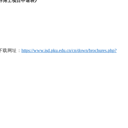
养博士项目申请表》
下载网址：
https://www.isd.pku.edu.cn/cn/down/brochures.php?