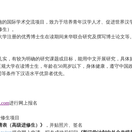
实施的国际学术交流项目，致力于培养青年汉学人才、促进世界汉
修生）。
大学注册
的
优秀
博士生在读期间来华联合研究
及
撰写博士论文等
扎实，有较为明确的研究课题或目标，能用中文开展研究，具体
正规大学在读博士生，年龄在50周岁以下，身体健康，遵守中国
，同等条件下汉语水平优异者优先。
u.com
进行网上报名
进修生项目
请表（高级进修生）》
，并贴照片、签名