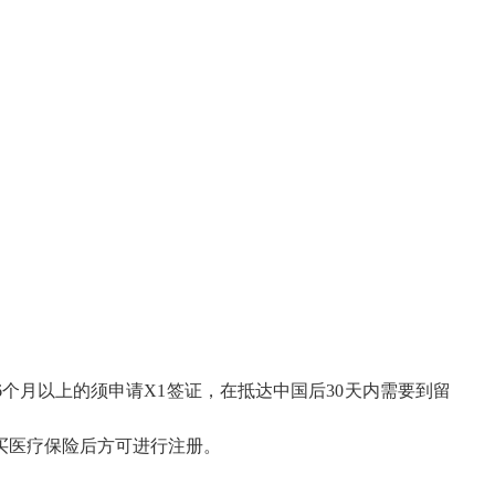
6个月以上的须申请X1签证，在抵达中国后30天内需要到留
买医疗保险后方可进行注册。