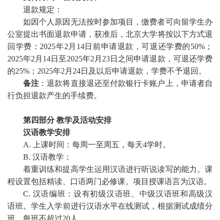
退款规定：
如因个人原因无法按时参加项目，缴费者可向留学生办
公室提出书面退款申请，获准后，北京大学将按以下方式退
回学费：2025年2月14日前申请退款，可退还学费的50%；
2025年2月14日至2025年2月23日之间申请退款，可退还学费
的25%；2025年2月24日及以后申请退款，学费不予退回。
备注
：退款将直接退还至付款银行卡账户上，申请者自
行负担退款产生的手续费。
第四部分
教学及活动安排
汉语教学安排
A. 上课时间：每周一至周五，每天4学时。
B. 汉语教学：
着重训练和提高学生运用汉语进行听说读写的能力。课
程设置包括精读、口语两门必修课。项目授课语言为汉语。
C. 汉语编班：设有初级汉语班、中级汉语班和高级汉
语班。学生入学前进行汉语水平在线测试，根据测试成绩分
班，每班不超过20人。