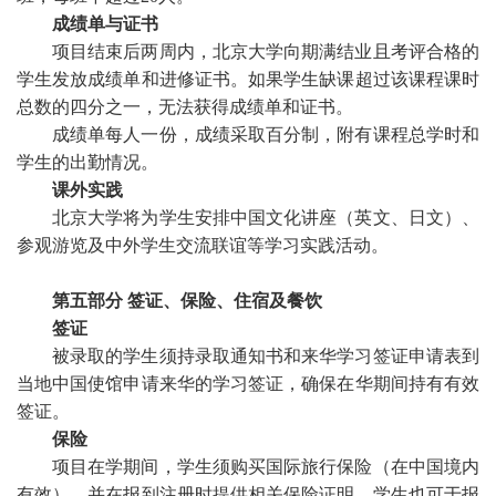
成绩单与证书
项目结束后两周内，北京大学向期满结业且考评合格的
学生发放成绩单和进修证书。如果学生缺课超过该课程课时
总数的四分之一，无法获得成绩单和证书。
成绩单每人一份，成绩采取百分制，附有课程总学时和
学生的出勤情况。
课外实践
北京大学将为学生安排中国文化讲座（英文、日文）、
参观游览及中外学生交流联谊等学习实践活动。
第五部分
签证、保险、住宿及餐饮
签证
被录取的学生须持录取通知书和来华学习签证申请表到
当地中国使馆申请来华的学习签证，确保在华期间持有有效
签证。
保险
项目在学期间，学生须购买国际旅行保险（在中国境内
有效），并在报到注册时提供相关保险证明。学生也可于报