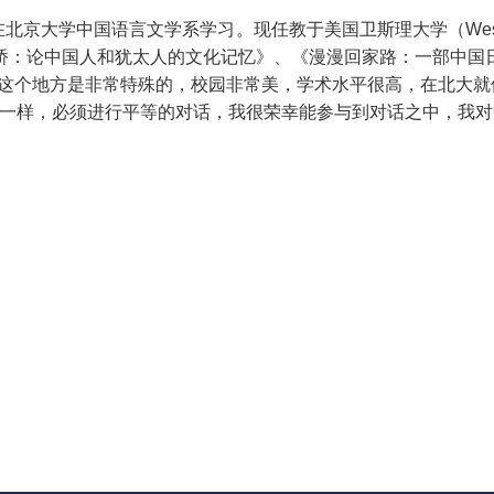
在北京大学
中国语言文学
系学习。现任教于美国卫斯理大学（
Wes
桥：论中国人和犹太人的文化记忆》、《漫漫回家路：一部中国
这个地方是非常特殊的，校园非常美，学术水平很高，在北大就
流一样，必须进行平等的对话
，我很荣幸能参与到对话之中，我对