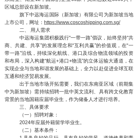
区域总部设在新加坡。
旗下中远海运国际（新加坡）有限公司为新加坡当地
上市公司，网址：
https://www.coscoshipping.com.sg/
二、 用人需求
中远海运集团积极践行
“一带一路”倡议，始终坚持“共
商、共建、共享”的发展理念和“互利共赢”的价值观，在“一
带一路”沿线，持续深化航线、港口及综合物流领域的投资
和布局，深入构建“航运
+港口+
物流
”的立体运输大通道，在
实现企业与当地和谐发展的基础上，全力以赴促进全球互联
互通和经济贸易发展。
出于当地市场开拓需要，我们在东南亚区域（前期集
中为新加坡）需持续招聘一批中英文流利、具有跨文化教育
背景的当地国籍应届毕业生，作为储备人才进行培养。
三、具体要求
（一）招聘对象：
2024年应届外籍留学毕业生。
（二）基本条件：
1.具备良好的品行，具有良好的学风、道德修养和责