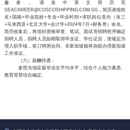
趣者，请发中英文简历至
SEACAREER@COSCOSHIPPING.COM.SG
，简历请按姓
名
+国籍+毕业院校+专业+毕业时间+求职岗位意向（张三
+马来西亚+北京大学+会计学+2024年7月+财务类）命名。
简历收集后，将组织资格审查、笔试、面试等招聘程序确定
拟聘人员，拟聘人员如期取得毕业证、学位证后，按规定办
理入职手续，签订聘用合同。非新加坡籍将协助办理新加坡
工作准证。
（六）薪酬待遇：
参照当地应届毕业生平均水平，结合个人能力素质、
教育背景综合确定。