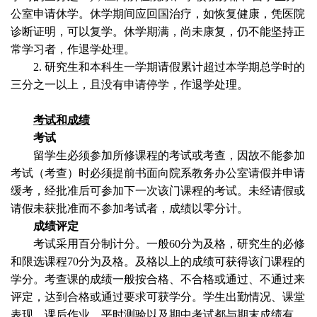
公室申请休学。休学期间应回国治疗，如恢复健康，凭医院
诊断证明，可以复学。休学期满，尚未康复，仍不能坚持正
常学习者，作退学处理。
2.
研究生和本科生一学期请假累计超过本学期总学时的
三分之一以上，且没有申请停学，作退学处理。
考试和成绩
考试
留学生必须参加所修课程的考试或考查，因故不能参加
考试（考查）时必须提前书面向院系教务办公室请假并申请
缓考，经批准后可参加下一次该门课程的考试。未经请假或
请假未获批准而不参加考试者，成绩以零分计。
成绩评定
考试采用百分制计分。一般
60
分为及格，研究生的必修
和限选课程
70
分为及格。及格以上的成绩可获得该门课程的
学分。考查课的成绩一般按合格、不合格或通过、不通过来
评定，达到合格或通过要求可获学分。学生出勤情况、课堂
表现、课后作业、平时测验以及期中考试都与期末成绩有