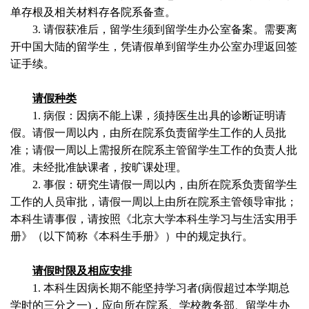
单存根及相关材料存各院系备查。
3.
请假获准后，留学生须到留学生办公室备案。需要离
开中国大陆的留学生，凭请假单到留学生办公室办理返回签
证手续。
请假种类
1.
病假：因病不能上课，须持医生出具的诊断证明请
假。请假一周以内，由所在院系负责留学生工作的人员批
准；请假一周以上需报所在院系主管留学生工作的负责人批
准。未经批准缺课者，按旷课处理。
2.
事假：研究生请假一周以内，由所在院系负责留学生
工作的人员审批，请假一周以上由所在院系主管领导审批；
本科生请事假，请按照《北京大学本科生学习与生活实用手
册》（以下简称《本科生手册》）中的规定执行。
请假时限及相应安排
1.
本科生因病长期不能坚持学习者
(
病假超过本学期总
学时的三分之一
)
，应向所在院系、学校教务部、留学生办