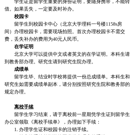
学生证是留学生重要的身份证明，要随身携带，不能转
借。如果丢失，一定要及时补办。
校园卡
留学生到校园卡中心（北京大学理科一号楼
1158s
房
间）办理校园卡，需要现场拍照。首次办理校园卡不需交
费，丢失补办的费用为
40
元人民币。
在学证明
北京大学可以提供中文或者英文的在学证明。本科生请
到教务部办理。研究生请到研究生院办理。
成绩单
留学生毕、结业时学校将提供一份总成绩单。本科生和
研究生如需要成绩单副本，请分别按照研究生院和教务部的
规定办理。
离校手续
留学生学习结束，请于离校前一星期凭学生证到留学生
办公室领取《离校手续单》，办理如下手续：
1.
办理学生证和校园卡的注销手续。