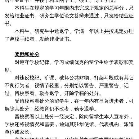
给毕业证书，并授予相应的学士、硕士、博士学位。
本科生在规定的学习年限内未完成所规定的总学分，只
发给结业证书。研究生学位论文答辩未通过，只发给结业证
书。
本科生、研究生中途退学、学满一年以上并按规定办理
了离校手续者，发给肄业证书。
奖励和处分
对遵守学校纪律、学习成绩优秀的留学生给予表彰和奖
励。
对违反校纪、旷课、破坏公共财物、打架斗殴或有其它
不良行为者，视情节轻重，分别给以警告、严重警告、记
过、留校察看、勒令退学、开除学籍的处分。
受留校察看处分的留学生，在一年内有显著进步者，可
解除其处分；经教育仍不改者，勒令退学。
留校察看以上处分一经决定，除向留学生本人宣布外，
学校还将视情况和需要，通知其驻华使馆、代表机构、派遣
单位或家长。