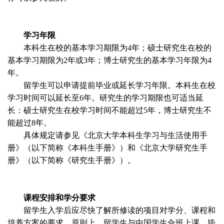
学习年限
本科生在校的基本学习期限为
4
年；硕士研究生在校的
基本学习期限为
2
年或
3
年；博士研究生的基本学习年限为
4
年。
留学生可以申请提前毕业或延长学习年限。本科生在校
学习时间可以延长至
6
年。研究生的学习期限也可适当延
长：硕士研究生在校学习时间不能超过
5
年，博士研究生不
能超过
8
年。
具体规定请参见《北京大学本科生学习与生活使用手
册》（以下简称《本科生手册》）和《北京大学研究生手
册》（以下简称《研究生手册》）。
课程安排和学分要求
留学生入学后应尽快了解所修读的项目对学分、课程和
培养方案的要求。原则上，留学生与中国学生合班上课，毕