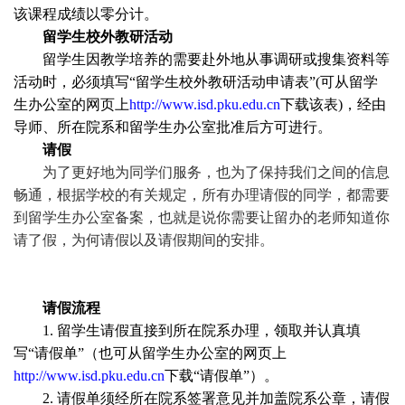
该课程成绩以零分计。
留学生校外教研活动
留学生因教学培养的需要赴外地从事调研或搜集资料等
活动时，必须填写“留学生校外教研活动申请表”
(
可从留学
生办公室的网页上
http://www.isd.pku.edu.cn
下载该表
)
，经由
导师、所在院系和留学生办公室批准后方可进行。
请假
为了更好地为同学们服务，也为了保持我们之间的信息
畅通，根据学校的有关规定，所有办理请假的同学，都需要
到留学生办公室备案，也就是说你需要让留办的老师知道你
请了假，为何请假以及请假期间的安排。
请假流程
1.
留学生请假直接到所在院系办理，领取并认真填
写“请假单”（也可从留学生办公室的网页上
http://www.isd.pku.edu.cn
下载“请假单”）。
2.
请假单须经所在院系签署意见并加盖院系公章，请假