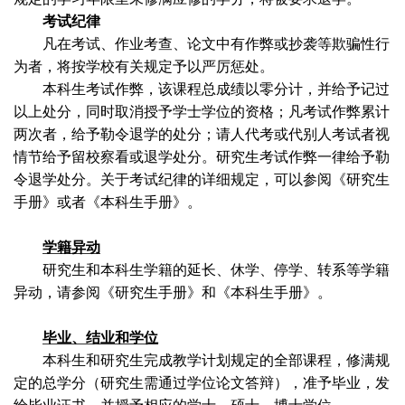
考试纪律
凡在考试、作业考查、论文中有作弊或抄袭等欺骗性行
为者，将按学校有关规定予以严厉惩处。
本科生考试作弊，该课程总成绩以零分计，并给予记过
以上处分，同时取消授予学士学位的资格；凡考试作弊累计
两次者，给予勒令退学的处分；请人代考或代别人考试者视
情节给予留校察看或退学处分。研究生考试作弊一律给予勒
令退学处分。关于考试纪律的详细规定，可以参阅《研究生
手册》或者《本科生手册》。
学籍异动
研究生和本科生学籍的延长、休学、停学、转系等学籍
异动，请参阅《研究生手册》和《本科生手册》。
毕业、结业和学位
本科生和研究生完成教学计划规定的全部课程，修满规
定的总学分（研究生需通过学位论文答辩），准予毕业，发