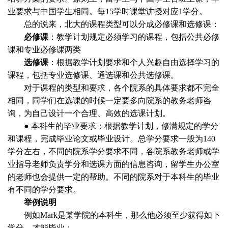
业要求与中国学生相同。每
15
学时课堂讲授对应
1
学分。
总的说来，北大的课程类型可以分成必修课和选修课：
必修课
：教学计划规定必须学习的课程，包括公共必修
课和专业必修课两类
选修课
：根据教学计划要求和个人兴趣自由选择学习的
课程，包括专业选修课、通选课和公共选修课。
对于课程的类型和要求，各个院系的具体要求都不完全
相同，同学们在选课的时候一定要多向院系的教务老师咨
询，为自己设计一个合理、高效的选课计划。
●
本科生的毕业要求：根据教学计划，修满规定的学分
和课程，完成毕业论文或毕业设计。总学分要求一般为
140
学分左右，不同的院系学分要求不同，各院系教务老师或学
业指导老师负责学分和选课方面的信息咨询，留学生办公室
的老师也会提供一定的帮助。不同的院系对于本科生的毕业
有不同的学分要求。
举例说明
例如
Mark
是某学院的本科生，那么他必须至少获得如下
学分，才能毕业：