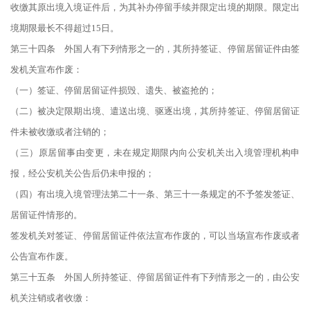
收缴其原出境入境证件后，为其补办停留手续并限定出境的期限。限定出
境期限最长不得超过15日。
第三十四条 外国人有下列情形之一的，其所持签证、停留居留证件由签
发机关宣布作废：
（一）签证、停留居留证件损毁、遗失、被盗抢的；
（二）被决定限期出境、遣送出境、驱逐出境，其所持签证、停留居留证
件未被收缴或者注销的；
（三）原居留事由变更，未在规定期限内向公安机关出入境管理机构申
报，经公安机关公告后仍未申报的；
（四）有出境入境管理法第二十一条、第三十一条规定的不予签发签证、
居留证件情形的。
签发机关对签证、停留居留证件依法宣布作废的，可以当场宣布作废或者
公告宣布作废。
第三十五条 外国人所持签证、停留居留证件有下列情形之一的，由公安
机关注销或者收缴：