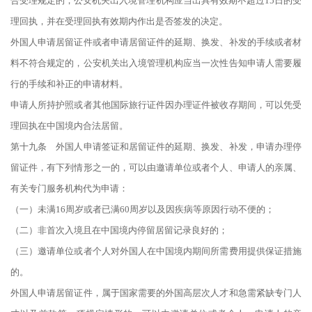
合受理规定的，公安机关出入境管理机构应当出具有效期不超过15日的受
理回执，并在受理回执有效期内作出是否签发的决定。
外国人申请居留证件或者申请居留证件的延期、换发、补发的手续或者材
料不符合规定的，公安机关出入境管理机构应当一次性告知申请人需要履
行的手续和补正的申请材料。
申请人所持护照或者其他国际旅行证件因办理证件被收存期间，可以凭受
理回执在中国境内合法居留。
第十九条 外国人申请签证和居留证件的延期、换发、补发，申请办理停
留证件，有下列情形之一的，可以由邀请单位或者个人、申请人的亲属、
有关专门服务机构代为申请：
（一）未满16周岁或者已满60周岁以及因疾病等原因行动不便的；
（二）非首次入境且在中国境内停留居留记录良好的；
（三）邀请单位或者个人对外国人在中国境内期间所需费用提供保证措施
的。
外国人申请居留证件，属于国家需要的外国高层次人才和急需紧缺专门人