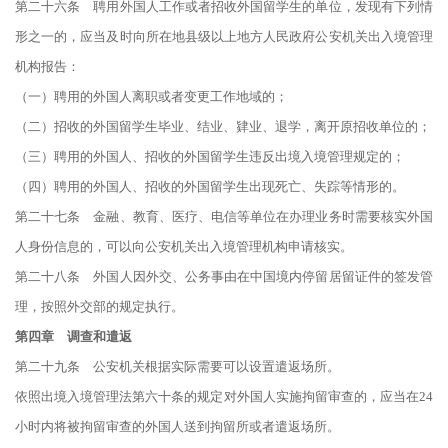
第二十六条 聘用外国人工作或者招收外国留学生的单位，发现有下列情
形之一的，应当及时向所在地县级以上地方人民政府公安机关出入境管理
机构报告：
（一）聘用的外国人离职或者变更工作地域的；
（二）招收的外国留学生毕业、结业、肄业、退学，离开原招收单位的；
（三）聘用的外国人、招收的外国留学生违反出境入境管理规定的；
（四）聘用的外国人、招收的外国留学生出现死亡、失踪等情形的。
第二十七条 金融、教育、医疗、电信等单位在办理业务时需要核实外国
人身份信息的，可以向公安机关出入境管理机构申请核实。
第二十八条 外国人因外交、公务事由在中国境内停留居留证件的签发管
理，按照外交部的规定执行。
第四章 调查和遣返
第二十九条 公安机关根据实际需要可以设置遣返场所。
依照出境入境管理法第六十条的规定对外国人实施拘留审查的，应当在24
小时内将被拘留审查的外国人送到拘留所或者遣返场所。