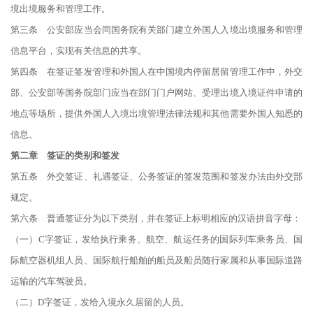
境出境服务和管理工作。
第三条 公安部应当会同国务院有关部门建立外国人入境出境服务和管理
信息平台，实现有关信息的共享。
第四条 在签证签发管理和外国人在中国境内停留居留管理工作中，外交
部、公安部等国务院部门应当在部门门户网站、受理出境入境证件申请的
地点等场所，提供外国人入境出境管理法律法规和其他需要外国人知悉的
信息。
第二章 签证的类别和签发
第五条 外交签证、礼遇签证、公务签证的签发范围和签发办法由外交部
规定。
第六条 普通签证分为以下类别，并在签证上标明相应的汉语拼音字母：
（一）C字签证，发给执行乘务、航空、航运任务的国际列车乘务员、国
际航空器机组人员、国际航行船舶的船员及船员随行家属和从事国际道路
运输的汽车驾驶员。
（二）D字签证，发给入境永久居留的人员。