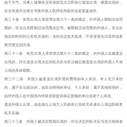
由于天气、当事人健康状况等原因无法立即执行遣送出境、驱逐出境的，
应当凭相关法律文书将外国人羁押在拘留所或者遣返场所。
第三十条 依照出境入境管理法第六十一条的规定，对外国人限制活动范
围的，应当出具限制活动范围决定书。被限制活动范围的外国人，应当在
指定的时间到公安机关报到；未经决定机关批准，不得变更生活居所或者
离开限定的区域。
第三十一条 依照出境入境管理法第六十二条的规定，对外国人实施遣送
出境的，作出遣送出境决定的机关应当依法确定被遣送出境的外国人不准
入境的具体期限。
第三十二条 外国人被遣送出境所需的费用由本人承担。本人无力承担
的，属于非法就业的，由非法聘用的单位、个人承担；属于其他情形的，
由对外国人在中国境内停留居留提供保证措施的单位或者个人承担。
遣送外国人出境，由县级以上地方人民政府公安机关或者出入境边防检查
机关实施。
第三十三条 外国人被决定限期出境的，作出决定的机关应当在注销或者