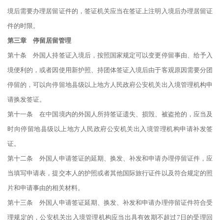
境后需要办理居留证件的，签证机关应当在签证上注明入境后办理居留证
件的时限。
第三章 停留居留管理
第十条 外国人持签证入境后，按照国家规定可以变更停留事由、给予入
境便利的，或者因使用新护照、持团体签证入境后由于客观原因需要分团
停留的，可以向停留地县级以上地方人民政府公安机关出入境管理机构申
请换发签证。
第十一条 在中国境内的外国人所持签证遗失、损毁、被盗抢的，应当及
时向停留地县级以上地方人民政府公安机关出入境管理机构申请补发签
证。
第十二条 外国人申请签证的延期、换发、补发和申请办理停留证件，应
当填写申请表，提交本人的护照或者其他国际旅行证件以及符合规定的照
片和申请事由的相关材料。
第十三条 外国人申请签证延期、换发、补发和申请办理停留证件符合受
理规定的，公安机关出入境管理机构应当出具有效期不超过7日的受理回