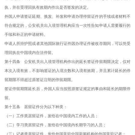
执，并在受理回执有效期内作出是否签发的决定。
外国人申请签证延期、换发、补发和申请办理停留证件的手续或者材料不
符合规定的，公安机关出入境管理机构应当一次性告知申请人需要履行的
手续和补正的申请材料。
申请人所持护照或者其他国际旅行证件因办理证件被收存期间，可以凭受
理回执在中国境内合法停留。
第十四条 公安机关出入境管理机构作出的延长签证停留期限决定，仅对
本次入境有效，不影响签证的入境次数和入境有效期，并且累计延长的停
留期限不得超过原签证注明的停留期限。
签证停留期限延长后，外国人应当按照原签证规定的事由和延长的期限停
留。
第十五条 居留证件分为以下种类：
（一）工作类居留证件，发给在中国境内工作的人员；
（二）学习类居留证件，发给在中国境内长期学习的人员；
（三）记者类居留证件，发给外国常驻中国新闻机构的外国常驻记者；