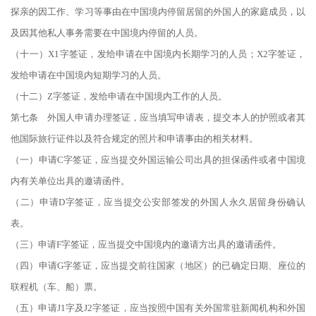
探亲的因工作、学习等事由在中国境内停留居留的外国人的家庭成员，以
及因其他私人事务需要在中国境内停留的人员。
（十一）X1字签证，发给申请在中国境内长期学习的人员；X2字签证，
发给申请在中国境内短期学习的人员。
（十二）Z字签证，发给申请在中国境内工作的人员。
第七条 外国人申请办理签证，应当填写申请表，提交本人的护照或者其
他国际旅行证件以及符合规定的照片和申请事由的相关材料。
（一）申请C字签证，应当提交外国运输公司出具的担保函件或者中国境
内有关单位出具的邀请函件。
（二）申请D字签证，应当提交公安部签发的外国人永久居留身份确认
表。
（三）申请F字签证，应当提交中国境内的邀请方出具的邀请函件。
（四）申请G字签证，应当提交前往国家（地区）的已确定日期、座位的
联程机（车、船）票。
（五）申请J1字及J2字签证，应当按照中国有关外国常驻新闻机构和外国