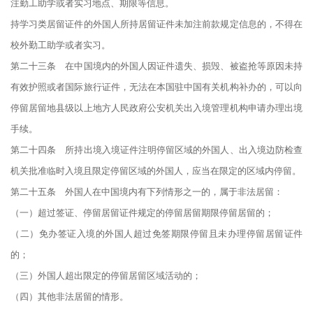
注勤工助学或者实习地点、期限等信息。
持学习类居留证件的外国人所持居留证件未加注前款规定信息的，不得在
校外勤工助学或者实习。
第二十三条 在中国境内的外国人因证件遗失、损毁、被盗抢等原因未持
有效护照或者国际旅行证件，无法在本国驻中国有关机构补办的，可以向
停留居留地县级以上地方人民政府公安机关出入境管理机构申请办理出境
手续。
第二十四条 所持出境入境证件注明停留区域的外国人、出入境边防检查
机关批准临时入境且限定停留区域的外国人，应当在限定的区域内停留。
第二十五条 外国人在中国境内有下列情形之一的，属于非法居留：
（一）超过签证、停留居留证件规定的停留居留期限停留居留的；
（二）免办签证入境的外国人超过免签期限停留且未办理停留居留证件
的；
（三）外国人超出限定的停留居留区域活动的；
（四）其他非法居留的情形。