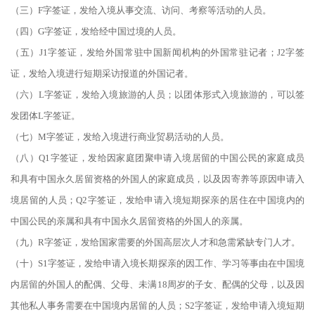
（三）F字签证，发给入境从事交流、访问、考察等活动的人员。
（四）G字签证，发给经中国过境的人员。
（五）J1字签证，发给外国常驻中国新闻机构的外国常驻记者；J2字签
证，发给入境进行短期采访报道的外国记者。
（六）L字签证，发给入境旅游的人员；以团体形式入境旅游的，可以签
发团体L字签证。
（七）M字签证，发给入境进行商业贸易活动的人员。
（八）Q1字签证，发给因家庭团聚申请入境居留的中国公民的家庭成员
和具有中国永久居留资格的外国人的家庭成员，以及因寄养等原因申请入
境居留的人员；Q2字签证，发给申请入境短期探亲的居住在中国境内的
中国公民的亲属和具有中国永久居留资格的外国人的亲属。
（九）R字签证，发给国家需要的外国高层次人才和急需紧缺专门人才。
（十）S1字签证，发给申请入境长期探亲的因工作、学习等事由在中国境
内居留的外国人的配偶、父母、未满18周岁的子女、配偶的父母，以及因
其他私人事务需要在中国境内居留的人员；S2字签证，发给申请入境短期