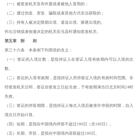
（一）被签发机关宣布作废或者被他人冒用的；
（二）通过伪造、变造、骗取或者其他方式非法获取的；
（三）持有人被决定限期出境、遣送出境、驱逐出境的。
作出注销或者收缴决定的机关应当及时通知签发机关。
第五章 附 则
第三十六条 本条例下列用语的含义：
（一）签证的入境次数，是指持证人在签证入境有效期内可以入境的次
数。
（二）签证的入境有效期，是指持证人所持签证入境的有效时间范围。非
经签发机关注明，签证自签发之日起生效，于有效期满当日北京时间24时
失效。
（三）签证的停留期限，是指持证人每次入境后被准许停留的时限，自入
境次日开始计算。
（四）短期，是指在中国境内停留不超过180日（含180日）。
（五）长期、常驻，是指在中国境内居留超过180日。