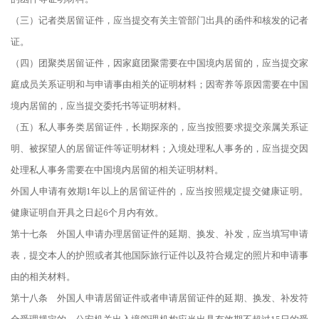
（三）记者类居留证件，应当提交有关主管部门出具的函件和核发的记者
证。
（四）团聚类居留证件，因家庭团聚需要在中国境内居留的，应当提交家
庭成员关系证明和与申请事由相关的证明材料；因寄养等原因需要在中国
境内居留的，应当提交委托书等证明材料。
（五）私人事务类居留证件，长期探亲的，应当按照要求提交亲属关系证
明、被探望人的居留证件等证明材料；入境处理私人事务的，应当提交因
处理私人事务需要在中国境内居留的相关证明材料。
外国人申请有效期1年以上的居留证件的，应当按照规定提交健康证明。
健康证明自开具之日起6个月内有效。
第十七条 外国人申请办理居留证件的延期、换发、补发，应当填写申请
表，提交本人的护照或者其他国际旅行证件以及符合规定的照片和申请事
由的相关材料。
第十八条 外国人申请居留证件或者申请居留证件的延期、换发、补发符