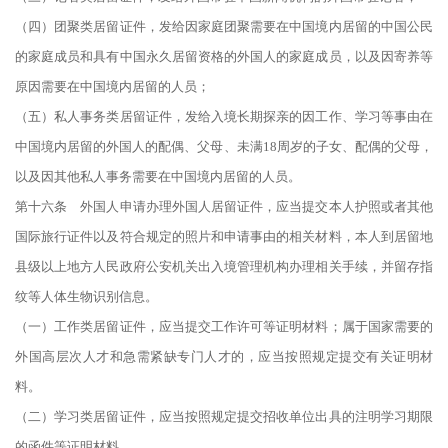
（四）团聚类居留证件，发给因家庭团聚需要在中国境内居留的中国公民
的家庭成员和具有中国永久居留资格的外国人的家庭成员，以及因寄养等
原因需要在中国境内居留的人员；
（五）私人事务类居留证件，发给入境长期探亲的因工作、学习等事由在
中国境内居留的外国人的配偶、父母、未满18周岁的子女、配偶的父母，
以及因其他私人事务需要在中国境内居留的人员。
第十六条 外国人申请办理外国人居留证件，应当提交本人护照或者其他
国际旅行证件以及符合规定的照片和申请事由的相关材料，本人到居留地
县级以上地方人民政府公安机关出入境管理机构办理相关手续，并留存指
纹等人体生物识别信息。
（一）工作类居留证件，应当提交工作许可等证明材料；属于国家需要的
外国高层次人才和急需紧缺专门人才的，应当按照规定提交有关证明材
料。
（二）学习类居留证件，应当按照规定提交招收单位出具的注明学习期限
的函件等证明材料。