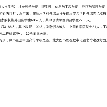
有人文学部、社会科学学部、理学部、信息与工程学部、经济与管理学部、医
优势的同时，近年来，在应用学科领域及许多前沿交叉学科领域内也取得了重大
个国家的长期外国留学生6857人，其中攻读学位的留学生2783人。
188人，其中教授1100人，副教授889人，中国科学院院士81人，
家工程研究中心，10所附属医院。
13万册，藏书量居中国高等学校之首。北大图书馆在数字化图书馆建设方