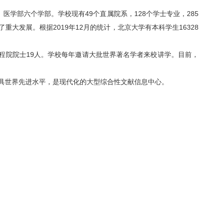
学部六个学部。学校现有49个直属院系，128个学士专业，285
发展。根据2019年12月的统计，北京大学有本科学生16328
工程院院士19人。学校每年邀请大批世界著名学者来校讲学。目前，
面具世界先进水平，是现代化的大型综合性文献信息中心。