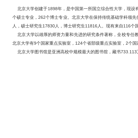
北京大学创建于1898年，是中国第一所国立综合性大学，现设
个硕士专业，262个博士专业。北京大学在保持传统基础学科领先
人，硕士研究生17830人，博士研究生11816人。现有来自116
北京大学以雄厚的师资力量和先进的研究条件著称，全校专任教师3
北京大学有9个国家重点实验室，124个省部级重点实验室，2个国
北京大学图书馆是亚洲高校中规模最大的图书馆，藏书733.1