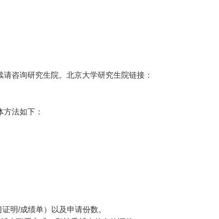
续请咨询研究生院。北京大学研究生院链接：
体方法如下：
习证明
/
成绩单）以及申请份数。