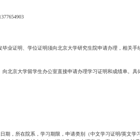
=1377654903
发毕业证明、学位证明须向北京大学研究生院申请办理，相关手
）向北京大学留学生办公室直接申请办理学习证明和成绩单。具
生日期，所在院系，学习期限，申请类别（中文学习证明
/
英文学