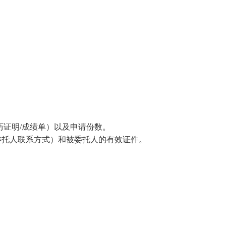
历证明
/
成绩单）以及申请份数。
委托人联系方式）和被委托人的有效证件。