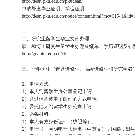
http://dean.pku.edu.cn/pkudean/
申请补发毕业证明、学位证明
http://dean.pku.edu.cn/notice/content.html?mc=61541&id
二、研究生留学生毕业文件办理
硕士和博士研究生留学生办理成绩单、学历证明及补
http://grs.pku.edu.cn/ch/
三、非学历生（普通进修生、高级进修生和研究学者
1
、申请方式
1
）本人到留学生办公室登记申请。
2
）通过信函或电子邮件的方式申请。
3
）委托他人到留学生办公室申请。
2
、必备材料
1
）本人有效身份证件（护照等）。
2
）申请书，写明申请人姓名（中英文），国籍，出