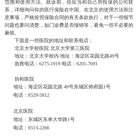
范围和使用方法。就诊前，你应当和自己所投保的公司联
系，详细询问你的医疗保险在中国、在北京的使用方法和注
意事项，严格按照保险合同的有关条款执行，对于一些细节
问题也要问清楚，如门诊费是否报销等，避免一些不必要的
麻烦。
下面是一些医院的地址和联系电话：
北京大学校医院
北京大学第三医院
地址：北京大学校内
地址：海淀区花园北路49号
急救电话：6275-1919
电话：6201-7691
协和医院
地址：海淀区花园北路 49号东城区帅府园1号
电话：6529-5812
北京医院
地址：东城区东单大华路1号
电话：6513-2266